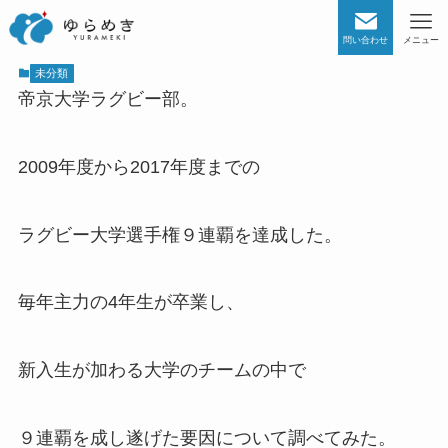
問い合わせ
メニュー
未分類
帝京大学ラグビー部。
2009年度から2017年度までの
ラグビー大学選手権９連覇を達成した。
毎年主力の4年生が卒業し、
新入生が加わる大学のチームの中で
９連覇を成し遂げた要因について調べてみた。