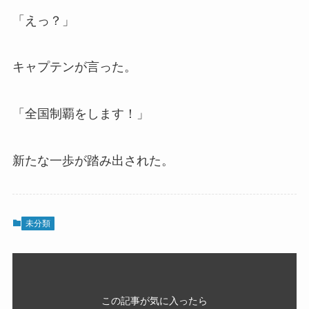
「えっ？」
キャプテンが言った。
「全国制覇をします！」
新たな一歩が踏み出された。
未分類
この記事が気に入ったら