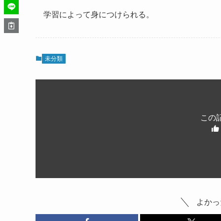
学習によって身につけられる。
未分類
この
よかっ