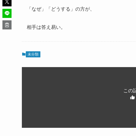
「なぜ」「どうする」の方が、
相手は答え易い。
未分類
この