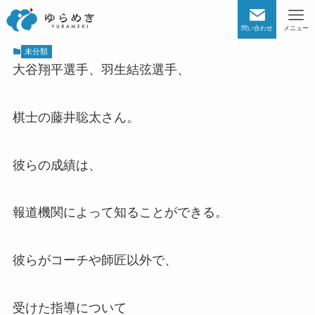
問い合わせ
メニュー
未分類
大谷翔平選手、羽生結弦選手、
棋士の藤井聡太さん。
彼らの成績は、
報道機関によって知ることができる。
彼らがコーチや師匠以外で、
受けた指導について