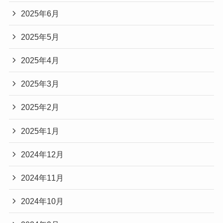
2025年6月
2025年5月
2025年4月
2025年3月
2025年2月
2025年1月
2024年12月
2024年11月
2024年10月