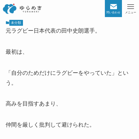
問い合わせ
メニュー
未分類
元ラグビー日本代表の田中史朗選手。
最初は、
「自分のためだけにラグビーをやっていた」とい
う。
高みを目指すあまり、
仲間を厳しく批判して避けられた。