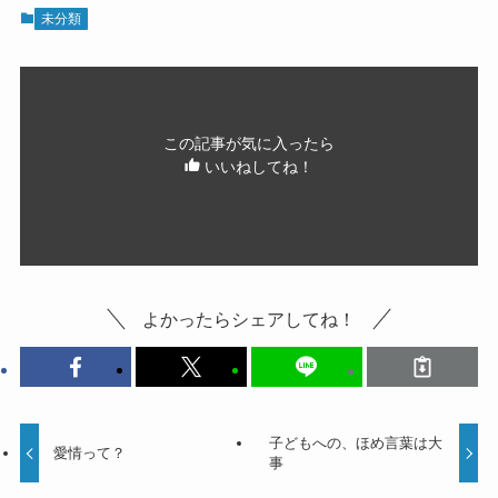
未分類
この記事が気に入ったら
いいねしてね！
よかったらシェアしてね！
子どもへの、ほめ言葉は大
愛情って？
事