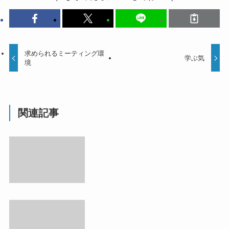
求められるミーティング環
学ぶ気
境
関連記事