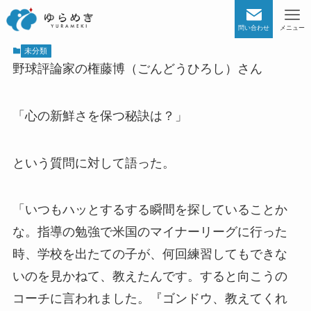
問い合わせ
メニュー
未分類
野球評論家の権藤博（ごんどうひろし）さん
「心の新鮮さを保つ秘訣は？」
という質問に対して語った。
「いつもハッとするする瞬間を探していることか
な。指導の勉強で米国のマイナーリーグに行った
時、学校を出たての子が、何回練習してもできな
いのを見かねて、教えたんです。すると向こうの
コーチに言われました。『ゴンドウ、教えてくれ