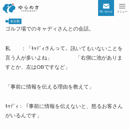
問い合わせ
メニュー
未分類
ゴルフ場でのキャディさんとの会話。
私 ：「ｷｬﾃﾞｨさんって、訊いてもいないことを
言う人が多いよね」 「右側に池がありま
すとか、左はOBですなど」
「事前に情報を伝える理由を教えて」
ｷｬﾃﾞｨ：「事前に情報を伝えないと、怒るお客さん
がいるんです」