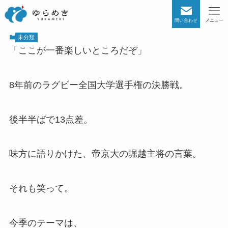
問い合わせ
メニュー
未分類
「ここが一番楽しいところだぞ」
8年前のラグビー全国大学選手権の決勝戦。
後半半ばで13点差。
味方に語りかけた、帝京大の堀越主将の言葉。
それも笑って。
今季のテーマは、