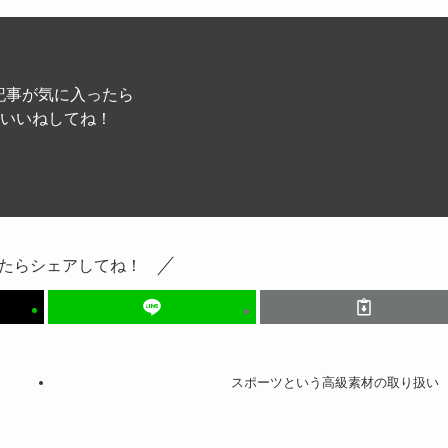
記事が気に入ったら
いいねしてね！
たらシェアしてね！
スポーツという高級素材の取り扱い