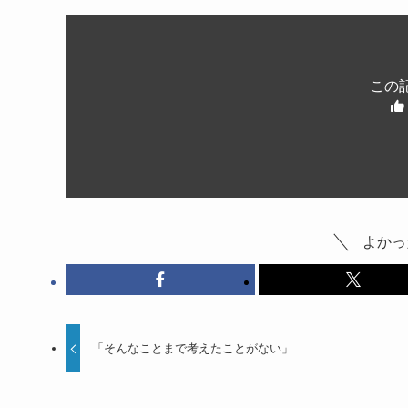
この
よかっ
「そんなことまで考えたことがない」